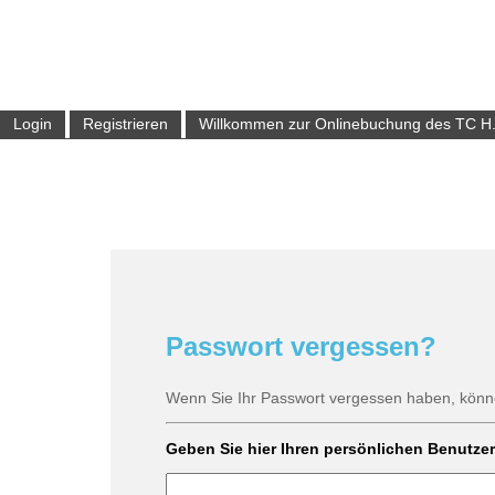
Login
Registrieren
Willkommen zur Onlinebuchung des TC H
Passwort vergessen?
Wenn Sie Ihr Passwort vergessen haben, könne
Geben Sie hier Ihren persönlichen Benutze